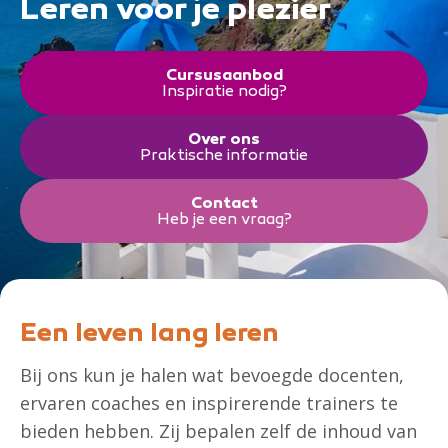
Leren voor je plezier
Cursusaanbod
Inspiratie nodig?
Over ons
Praktische informatie
Contact
Heb je een vraag?
Een leven lang leren
Bij ons kun je halen wat bevoegde docenten,
ervaren coaches en inspirerende trainers te
bieden hebben. Zij bepalen zelf de inhoud van