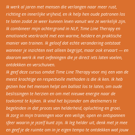
Ik werk al jaren met mensen die verlangen naar meer rust,
richting en innerlijke vrijheid, en ik help hen oude patronen los
te laten zodat ze weer kunnen leven vanuit wie ze werkelijk zijn.
Ik combineer mijn achtergrond in NLP, Time Line Therapy en
emotionele veerkracht met een warme, heldere en praktische
manier van trainen. Ik geloof dat echte verandering ontstaat
wanneer je inzichten niet alleen begrijpt, maar ook ervaart — en
daarom werk ik met oefeningen die je direct iets laten voelen,
ontdekken en verschuiven.
Ik geef deze cursus omdat Time Line Therapy voor mij een van de
meest krachtige en respectvolle methoden is die ik ken. Ik heb
gezien hoe het mensen helpt om ballast los te laten, om oude
beslissingen te herzien en om met nieuwe energie naar de
toekomst te kijken. Ik vind het bijzonder om deelnemers te
begeleiden in dat proces van helderheid, opluchting en groei.
Ik zorg in mijn trainingen voor een veilige, open en ontspannen
sfeer waarin je jezelf kunt zijn. Ik leg helder uit, denk met je mee
en geef je de ruimte om in je eigen tempo te ontdekken wat jouw