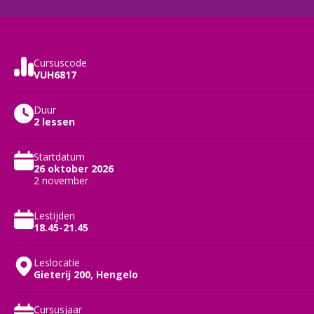
Cursuscode
VUH6817
Duur
2 lessen
Startdatum
26 oktober 2026
2 november
Lestijden
18.45-21.45
Leslocatie
Gieterij 200, Hengelo
Cursusjaar