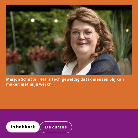
Marjon Schutte: 'Het is toch geweldig dat ik mensen blij kan
maken met mijn werk!'
In het kort
De cursus