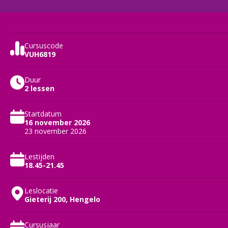
Cursuscode
VUH6819
Duur
2 lessen
Startdatum
16 november 2026
23 november 2026
Lestijden
18.45-21.45
Leslocatie
Gieterij 200, Hengelo
Cursusjaar