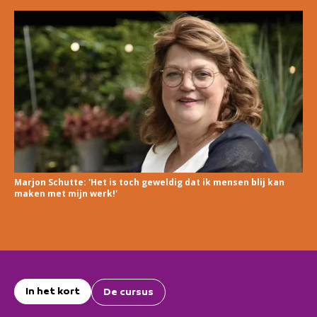
Marjon Schutte: 'Het is toch geweldig dat ik mensen blij kan
maken met mijn werk!'
In het kort
De cursus