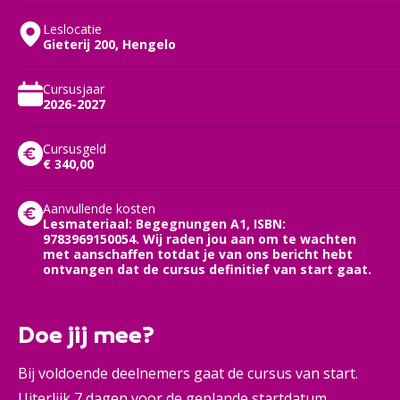
Leslocatie
Gieterij 200, Hengelo
Cursusjaar
2026-2027
Cursusgeld
€ 340,00
Aanvullende kosten
Lesmateriaal: Begegnungen A1, ISBN:
9783969150054. Wij raden jou aan om te wachten
met aanschaffen totdat je van ons bericht hebt
ontvangen dat de cursus definitief van start gaat.
Doe jij mee?
Bij voldoende deelnemers gaat de cursus van start.
Uiterlijk 7 dagen voor de geplande startdatum