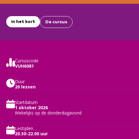
In het kort
De cursus
Cursuscode
VUH6081
Duur
20 lessen
Startdatum
1 oktober 2026
Wekelijks op de donderdagavond
Lestijden
20.30-22.00 uur