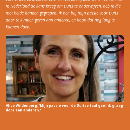
in Nederland de kans kreeg om Duits te onderwijzen, heb ik die
met beide handen gegrepen. Ik ben blij mijn passie voor Duits
door te kunnen geven aan anderen, en hoop dat nog lang te
kunnen doen.
Alice Wildenberg: 'Mijn passie voor de Duitse taal geef ik graag
door aan anderen.'