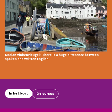
Marian Vinkenvleugel: 'There is a huge difference between
spoken and written English.'
In het kort
De cursus