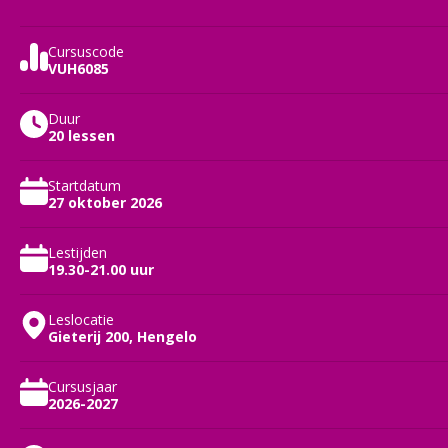
Cursuscode
VUH6085
Duur
20 lessen
Startdatum
27 oktober 2026
Lestijden
19.30-21.00 uur
Leslocatie
Gieterij 200, Hengelo
Cursusjaar
2026-2027