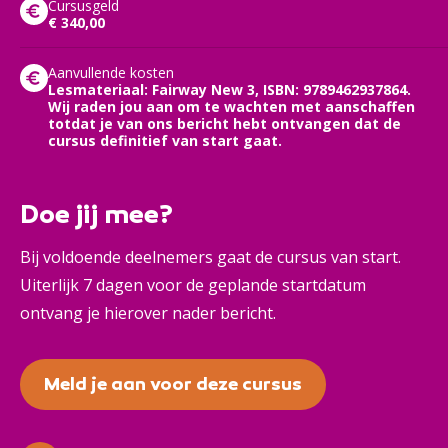
Cursusgeld
€ 340,00
Aanvullende kosten
Lesmateriaal: Fairway New 3, ISBN: 9789462937864.
Wij raden jou aan om te wachten met aanschaffen
totdat je van ons bericht hebt ontvangen dat de
cursus definitief van start gaat.
Doe jij mee?
Bij voldoende deelnemers gaat de cursus van start.
Uiterlijk 7 dagen voor de geplande startdatum
ontvang je hierover nader bericht.
Meld je aan voor deze cursus