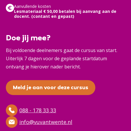
Aanvullende kosten
Lesmateriaal € 50,00 betalen bij aanvang aan de
docent. (contant en gepast)
Doe jij mee?
Bij voldoende deelnemers gaat de cursus van start.
Uiterlijk 7 dagen voor de geplande startdatum
ontvang je hierover nader bericht.
Meld je aan voor deze cursus
088 - 178 33 33
info@vuvantwente.nl