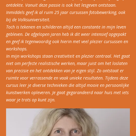
ontdekte. Vanuit deze passie is ook het lesgeven ontstaan.
Inmiddels geef ik al ruim 25 jaar cursussen fotobewerking, ook
bij de Volksuniversiteit.
Toch is tekenen en schilderen altijd een constante in mijn leven
gebleven. De afgelopen jaren heb ik dit weer intensief opgepakt
en geef ik tegenwoordig ook hierin met veel plezier cursussen en
workshops.
In mijn workshops staan creativiteit en plezier centraal. Het gaat
niet om perfecte realistische werken, maar juist om het loslaten
van precisie en het ontdekken van je eigen stijl. Zo ontstaat er
ruimte voor verrassende en vaak unieke resultaten. Tijdens deze
cursus leer je diverse technieken die altijd mooie en persoonlijke
kunstwerken opleveren. Je gaat gegarandeerd naar huis met iets
waar je trots op kunt zijn.