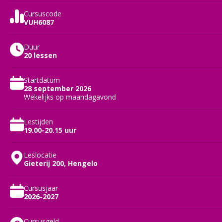
Cursuscode
VUH6087
Duur
20 lessen
Startdatum
28 september 2026
Wekelijks op maandagavond
Lestijden
19.00-20.15 uur
Leslocatie
Gieterij 200, Hengelo
Cursusjaar
2026-2027
Cursusgeld