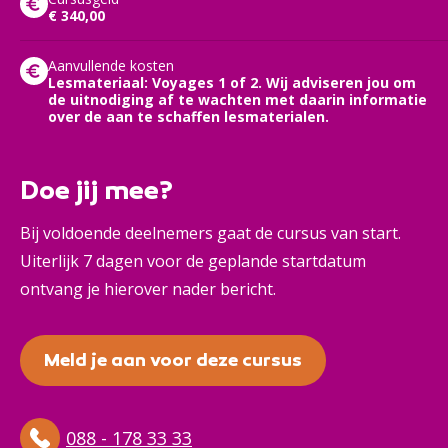
€ 340,00
Aanvullende kosten
Lesmateriaal: Voyages 1 of 2. Wij adviseren jou om
de uitnodiging af te wachten met daarin informatie
over de aan te schaffen lesmaterialen.
Doe jij mee?
Bij voldoende deelnemers gaat de cursus van start.
Uiterlijk 7 dagen voor de geplande startdatum
ontvang je hierover nader bericht.
Meld je aan voor deze cursus
088 - 178 33 33