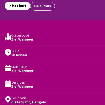
In het kort
De cursus
Cursuscode
Zie 'Wanneer'
Duur
20 lessen
Startdatum
Zie 'Wanneer'
Lestijden
Zie 'Wanneer'
Leslocatie
Gieterij 200, Hengelo