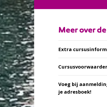
Meer over de
Extra cursusinform
Cursusvoorwaarde
Voeg bij aanmeldin
je adresboek!