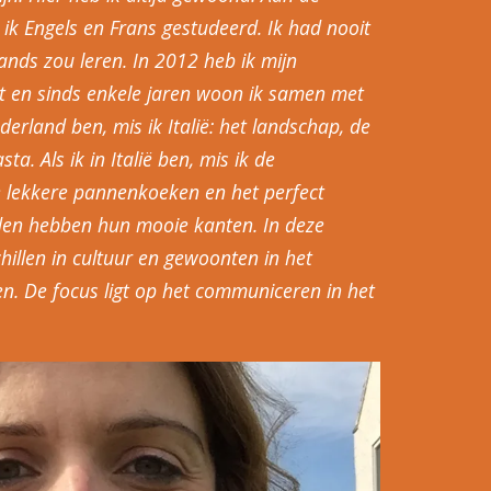
b ik Engels en Frans gestudeerd. Ik had nooit
ands zou leren. In 2012 heb ik mijn
 en sinds enkele jaren woon ik samen met
derland ben, mis ik Italië: het landschap, de
sta. Als ik in Italië ben, mis ik de
de lekkere pannenkoeken en het perfect
den hebben hun mooie kanten. In deze
hillen in cultuur en gewoonten in het
. De focus ligt op het communiceren in het