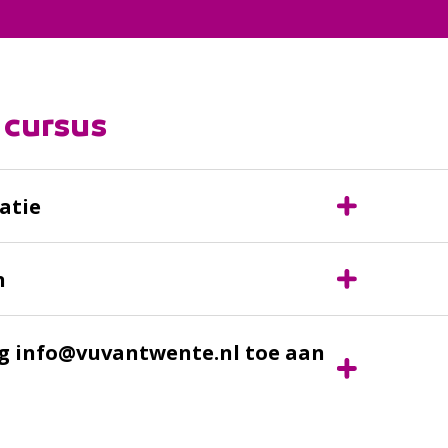
 cursus
atie
n
g info@vuvantwente.nl toe aan