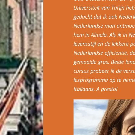
Universiteit van Turijn he
gedacht dat ik ook Nederl
Nederlandse man ontmoet
hem in Almelo. Als ik in Ne
levensstijl en de lekkere pa
Nederlandse efficiëntie, 
gemaaide gras. Beide lan
cursus probeer ik de versc
lesprogramma op te nemen
Italiaans. A presto!