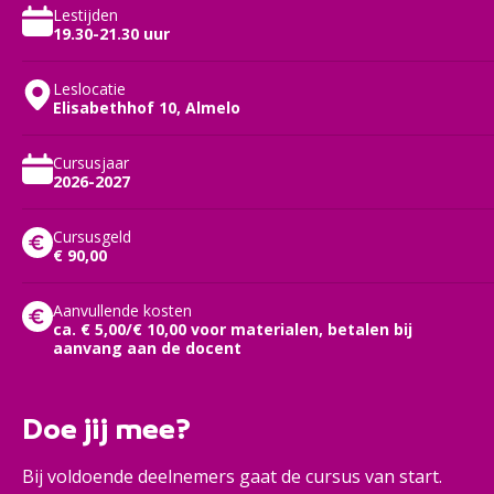
Lestijden
19.30-21.30 uur
Leslocatie
Elisabethhof 10, Almelo
Cursusjaar
2026-2027
Cursusgeld
€ 90,00
Aanvullende kosten
ca. € 5,00/€ 10,00 voor materialen, betalen bij
aanvang aan de docent
Doe jij mee?
Bij voldoende deelnemers gaat de cursus van start.