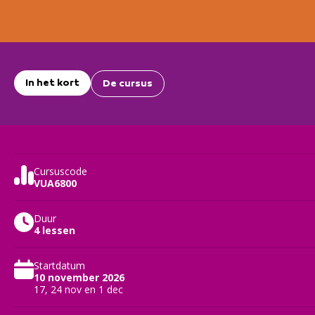
In het kort
De cursus
Cursuscode
VUA6800
Duur
4 lessen
Startdatum
10 november 2026
17, 24 nov en 1 dec