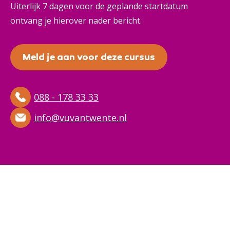
Uiterlijk 7 dagen voor de geplande startdatum
ontvang je hierover nader bericht.
Meld je aan voor deze cursus
088 - 178 33 33
info@vuvantwente.nl