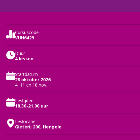
Cursuscode
VUH6429
Duur
4 lessen
Startdatum
28 oktober 2026
4, 11 en 18 nov.
Lestijden
18.30-21.00 uur
Leslocatie
Gieterij 200, Hengelo