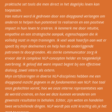
praktische set tools die men direct in het dagelijks leven kan
toepassen.
Van nature word ik gedreven door een diepgaand verlangen om
anderen te helpen hun potentieel te realiseren en een positieve
impact in hun leven te creëren. Ik kenmerk me door intuïtie,
empathie en een strategische aanpak, eigenschappen die ik
volledig inzet in mijn trainingen. Ik voel vaak haarfijn aan wat er
speelt bij mijn deelnemers en help hen de onderliggende
patronen te doorgronden. Als sterke communicator zorg ik
ervoor dat ik complexe NLP-concepten helder en toegankelijk
overbreng. Ik geloof dat ware impact begint bij een effectieve
dialoog, zowel intern als extern.
Mijn certificeringen in diverse NLP-disciplines hebben me een
diepgaand inzicht gegeven in de fundamenten van NLP: hoe taal
onze gedachten vormt, hoe we onze interne representaties van
de wereld creëren, en hoe we deze kunnen veranderen om
gewenste resultaten te behalen. Echter, zijn weten en handelen
twee verschillende dingen. NLP wordt pas echt krachtig als je het