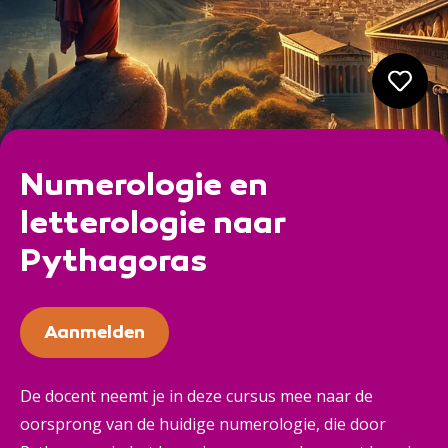
Numerologie en
letterologie naar
Pythagoras
Aanmelden
De docent neemt je in deze cursus mee naar de
oorsprong van de huidige numerologie, die door