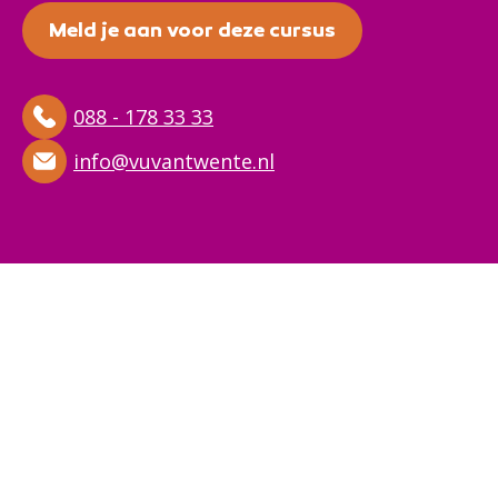
Meld je aan voor deze cursus
088 - 178 33 33
info@vuvantwente.nl