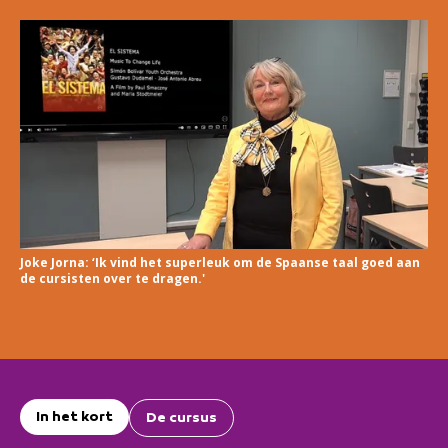
Joke Jorna: ‘Ik vind het superleuk om de Spaanse taal goed aan
de cursisten over te dragen.'
In het kort
De cursus