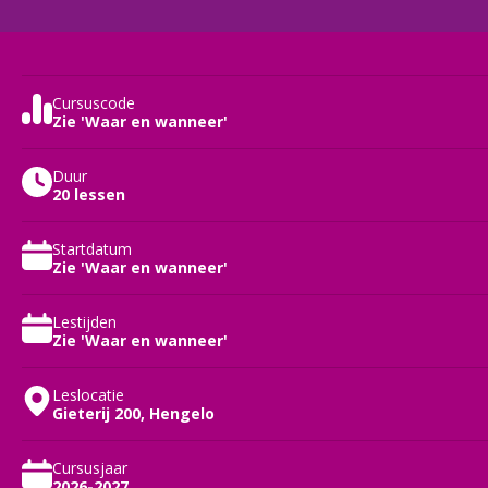
Cursuscode
Zie 'Waar en wanneer'
Duur
20 lessen
Startdatum
Zie 'Waar en wanneer'
Lestijden
Zie 'Waar en wanneer'
Leslocatie
Gieterij 200, Hengelo
Cursusjaar
2026-2027