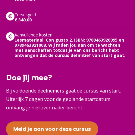
Cursusgeld
€ 340,00
Aanvullende kosten
Lesmateriaal: Con gusto 2, ISBN: 9789463920995 en
9789463921008. Wij raden jou aan om te wachten
met aanschaffen totdat je van ons bericht hebt
ontvangen dat de cursus definitief van start gaat.
Doe jij mee?
Bij voldoende deelnemers gaat de cursus van start.
Uiterlijk 7 dagen voor de geplande startdatum
ontvang je hierover nader bericht.
Meld je aan voor deze cursus