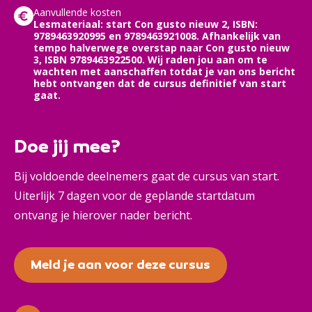
Aanvullende kosten
Lesmateriaal: start Con gusto nieuw 2, ISBN:
9789463920995 en 9789463921008. Afhankelijk van
tempo halverwege overstap naar Con gusto nieuw
3, ISBN 9789463922500. Wij raden jou aan om te
wachten met aanschaffen totdat je van ons bericht
hebt ontvangen dat de cursus definitief van start
gaat.
Doe jij mee?
Bij voldoende deelnemers gaat de cursus van start.
Uiterlijk 7 dagen voor de geplande startdatum
ontvang je hierover nader bericht.
Meld je aan voor deze cursus