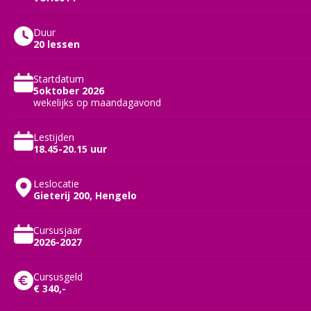
Duur
20 lessen
Startdatum
5oktober 2026
wekelijks op maandagavond
Lestijden
18.45-20.15 uur
Leslocatie
Gieterij 200, Hengelo
Cursusjaar
2026-2027
Cursusgeld
€ 340,-