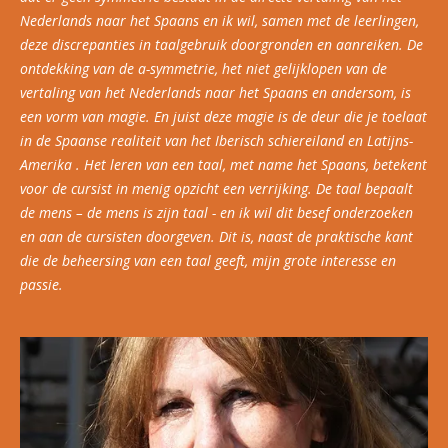
Nederlands naar het Spaans en ik wil, samen met de leerlingen,
deze discrepanties in taalgebruik doorgronden en aanreiken. De
ontdekking van de a-symmetrie, het niet gelijklopen van de
vertaling van het Nederlands naar het Spaans en andersom, is
een vorm van magie. En juist deze magie is de deur die je toelaat
in de Spaanse realiteit van het Iberisch schiereiland en Latijns-
Amerika . Het leren van een taal, met name het Spaans, betekent
voor de cursist in menig opzicht een verrijking. De taal bepaalt
de mens – de mens is zijn taal - en ik wil dit besef onderzoeken
en aan de cursisten doorgeven. Dit is, naast de praktische kant
die de beheersing van een taal geeft, mijn grote interesse en
passie.