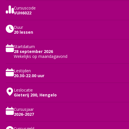
Cursuscode
VUH6022
Duur
20 lessen
Startdatum
28 september 2026
Wekelijks op maandagavond
Lestijden
20.30-22.00 uur
Leslocatie
Gieterij 200, Hengelo
Cursusjaar
2026-2027
Cursusgeld