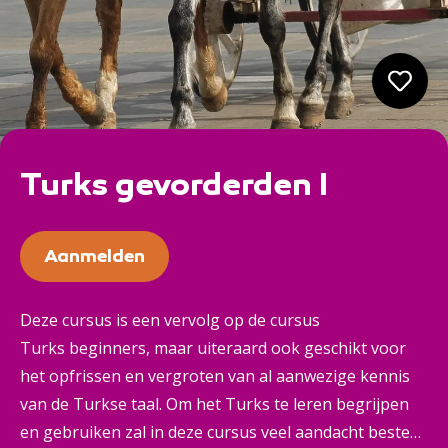
Turks gevorderden I
Aanmelden
Deze cursus is een vervolg op de cursus
Turks beginners, maar uiteraard ook geschikt voor
het opfrissen en vergroten van al aanwezige kennis
van de Turkse taal. Om het Turks te leren begrijpen
en gebruiken zal in deze cursus veel aandacht besteed