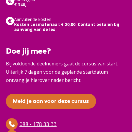
€ 340,-
Aanvullende kosten
Kosten Lesmateriaal: € 20,00. Contant betalen bij
aanvang van de les.
Doe jij mee?
Bij voldoende deelnemers gaat de cursus van start.
Uiterlijk 7 dagen voor de geplande startdatum
ontvang je hierover nader bericht.
Meld je aan voor deze cursus
088 - 178 33 33