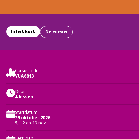
In het kort
De cursus
Cursuscode
VUA6813
Duur
4 lessen
Startdatum
29 oktober 2026
5, 12 en 19 nov.
Lestijden