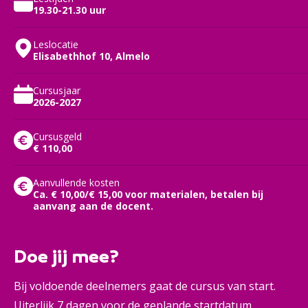
19.30-21.30 uur
Leslocatie
Elisabethhof 10, Almelo
Cursusjaar
2026-2027
Cursusgeld
€ 110,00
Aanvullende kosten
Ca. € 10,00/€ 15,00 voor materialen, betalen bij
aanvang aan de docent.
Doe jij mee?
Bij voldoende deelnemers gaat de cursus van start.
Uiterlijk 7 dagen voor de geplande startdatum