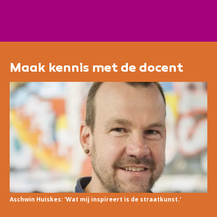
Maak kennis met de docent
Aschwin Huiskes: 'Wat mij inspireert is de straatkunst.'